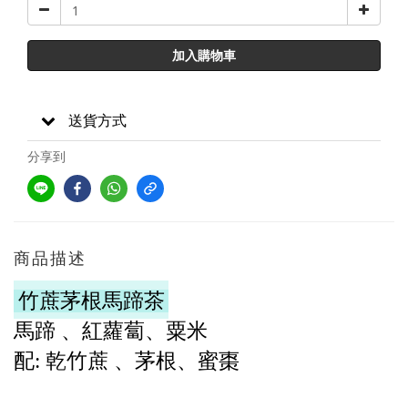
加入購物車
送貨方式
分享到
商品描述
竹蔗茅根馬蹄茶
馬蹄 、紅蘿蔔、粟米
配: 乾竹蔗 、
茅根、
蜜棗