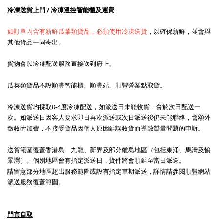
冷凍送貨上門 / 冷凍溫控智能櫃及運費
如訂單內含有新鮮瓜菜類貨品，必須使用冷凍送貨
，以確保新鮮，並會與
其他貨品一同寄出。
貨物會以冷凍配送服務直接送到府上。
瓜菜類貨品不設順豐智能櫃、順豐站、順豐營業點取貨。
冷凍送貨均採取0-4度冷凍配送，如派送日未能收貨，會於次日配送一
次。如派送日因客人要求即日再次派送或次日派送後仍未能聯絡，會額外
徵收附加費，不接受貨品因個人原因延誤收貨而導致質量問題的申訴。
送貨
範圍覆蓋香港島、九龍、新界及部分離島地區（包括東涌、馬灣及愉
景灣）。
個別地區會有指定派送日，貨件將會順延至當日派送。
請留意部分地區超出服務範圍或設有指定車期派送，詳情請參閱順豐網站
派送服務覆蓋範圍。
門市自取