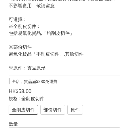
不影響食用，敬請留意！
可選擇：
※全削皮切件：
包括易氧化貨品,「均削皮切件」
※部份切件：
易氧化貨品「不削皮切件」,其餘切件
※原件：貨品原形
全店，貨品滿$380免運費
HK$58.00
規格
: 全削皮切件
全削皮切件
部份切件
原件
數量