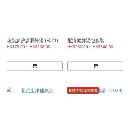
花旗參沙參潤燥湯 (F021)
配搭健脾湯包套裝
HK$78.00 ~ HK$108.00
HK$260.00 ~ HK$340.00
養肺/舒緩氣管咳嗽