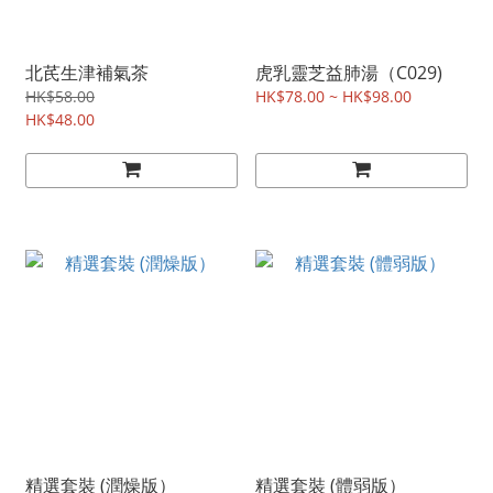
北芪生津補氣茶
虎乳靈芝益肺湯（C029)
HK$58.00
HK$78.00 ~ HK$98.00
HK$48.00
精選套裝 (潤燥版）
精選套裝 (體弱版）