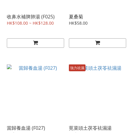
收鼻水補脾肺湯 (F025)
夏桑菊
HK$108.00 ~ HK$128.00
HK$58.00
強力祛濕
當歸養血湯 (F027)
莧菜頭土茯苓祛濕湯