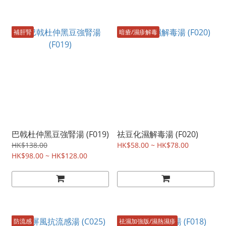
補肝腎
暗瘡/濕疹解毒
巴戟杜仲黑豆強腎湯 (F019)
祛豆化濕解毒湯 (F020)
HK$138.00
HK$58.00 ~ HK$78.00
HK$98.00 ~ HK$128.00
防流感
祛濕加強版/濕熱濕疹