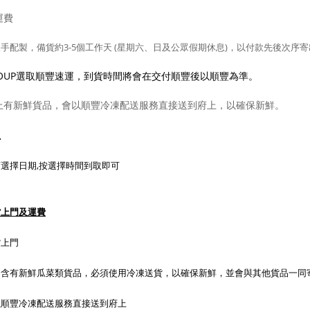
運費
手配製，備貨約3-5
個工作天 (星期六、日及公眾假期休息)，以付款先後次序
 SOUP選取順豐速運，到貨時間將會在交付順豐後以順豐為準。
上有新鮮貨品，會以順豐冷凍配送服務直接送到府上，以確保新鮮。
取
選擇日期,按選擇時間到取即可
貨上門及運費
貨上門
內含有新鮮瓜菜類貨品，必須使用冷凍送貨，以確保新鮮，並會與其他貨品一同
以順豐冷凍配送服務直接送到府上