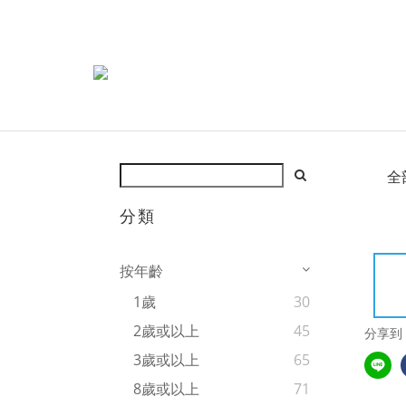
全
分類
按年齡
1歲
30
2歲或以上
45
分享到
3歲或以上
65
8歲或以上
71