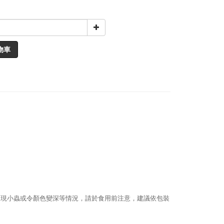
物車
出現小蟲或令顏色變深等情況，請於食用前注意，建議依包裝