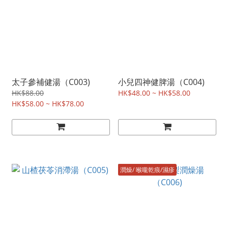
太子參補健湯（C003)
小兒四神健脾湯（C004)
HK$88.00
HK$48.00 ~ HK$58.00
HK$58.00 ~ HK$78.00
潤燥/ 喉嚨乾痕/濕疹