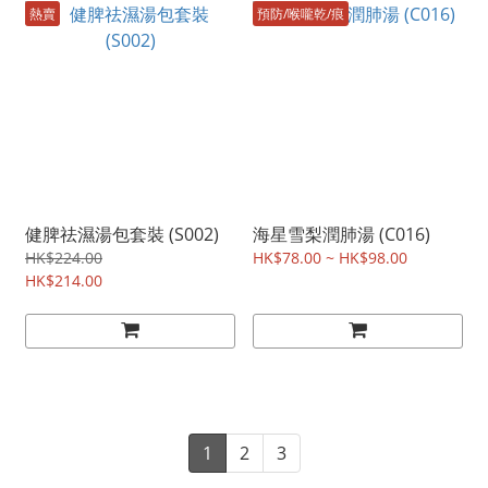
熱賣
預防/喉嚨乾/痕
健脾祛濕湯包套裝 (S002)
海星雪梨潤肺湯 (C016)
HK$224.00
HK$78.00 ~ HK$98.00
HK$214.00
1
2
3