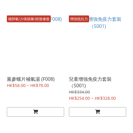
補肺氣/少痰咳嗽/經後修復
增強抵抗力
黨參螺片補氣湯 (F008)
兒童增強免疫力套裝
（S001)
HK$58.00 ~ HK$78.00
HK$334.00
HK$254.00 ~ HK$328.00