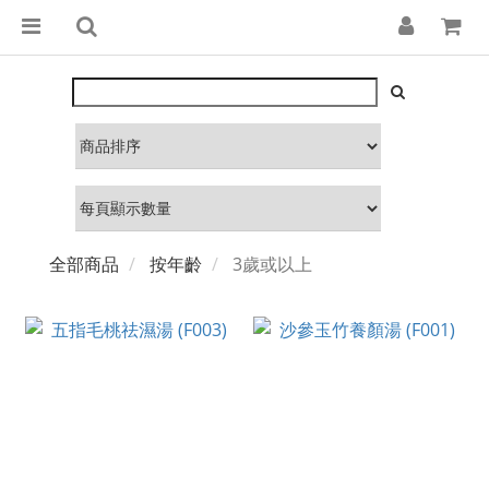
全部商品
按年齡
3歲或以上