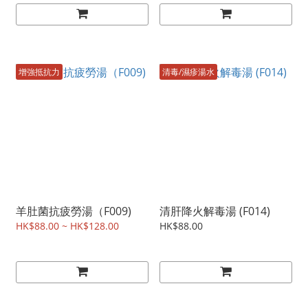
增強抵抗力
清毒/濕疹湯水
羊肚菌抗疲勞湯（F009)
清肝降火解毒湯 (F014)
HK$88.00 ~ HK$128.00
HK$88.00