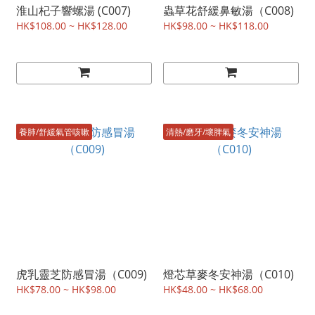
淮山杞子響螺湯 (C007)
蟲草花舒緩鼻敏湯（C008)
HK$108.00 ~ HK$128.00
HK$98.00 ~ HK$118.00
養肺/舒緩氣管咳嗽
清熱/磨牙/壞脾氣
虎乳靈芝防感冒湯（C009)
燈芯草麥冬安神湯（C010)
HK$78.00 ~ HK$98.00
HK$48.00 ~ HK$68.00