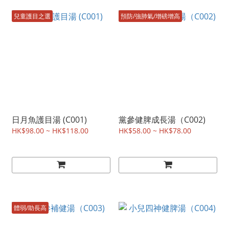
兒童護目之選
預防/強肺氣/增磅增高
日月魚護目湯 (C001)
黨參健脾成長湯（C002)
HK$98.00 ~ HK$118.00
HK$58.00 ~ HK$78.00
體弱/助長高