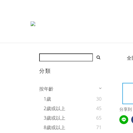
全
分類
按年齡
1歲
30
2歲或以上
45
分享到
3歲或以上
65
8歲或以上
71