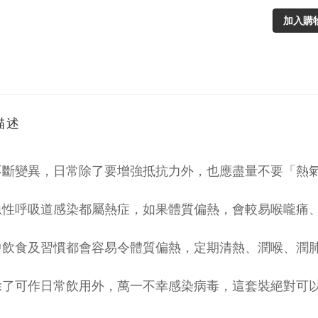
加入購
描述
不斷變異，日常除了要增強抵抗力外，也應盡量不要「熱
急性呼吸道感染都屬熱症，如果體質偏熱，會較易喉嚨痛
中飲食及習慣都會容易令體質偏熱，定期清熱、潤喉、潤
除了可作日常飲用外，萬一不幸感染病毒，這套裝絕對可