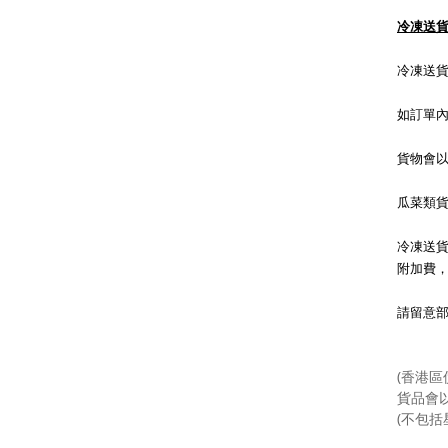
冷凍送
冷凍送
如訂單
貨物會
瓜菜類
冷凍送貨
附加費
請留意
(香港區
貨品會
(不包括