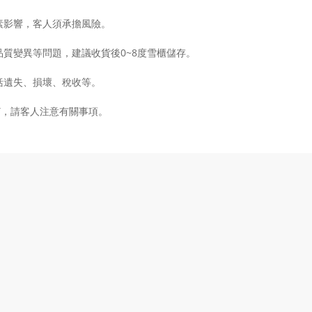
素影響，客人須承擔風險。
質變異等問題，建議收貨後0~8度雪櫃儲存。
括遺失、損壞、稅收等。
GST，請客人注意有關事項。