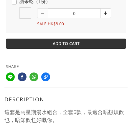
蘋果乾（1份）
SALE HK$8.00
ADD TO CART
SHARE
DESCRIPTION
這套是兩星期湯水組合，全套6款，最適合唔想煩飲
乜，唔知飲乜好嘅你。