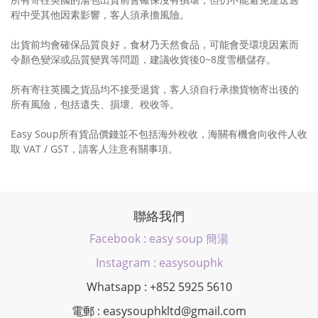
程中受其他因素影響，客人須承擔風險。
出貨前均會確保品質良好，食材乃天然食品，可能會受環境因素而
令顏色變深或品質變異等問題，建議收貨後0~8度雪櫃儲存。
所有寄往英國之貨品均不接受退貨，客人須自行承擔貨物寄出後的
所有風險，包括遺失、損壞、稅收等。
Easy Soup所有貨品價錢並不包括海外稅收，海關有機會向收件人收
取 VAT / GST，請客人注意有關事項。
聯絡我們
Facebook : easy soup 簡湯
Instagram : easysouphk
Whatsapp : +852 5925 5610
電郵 : easysouphkltd@gmail.com