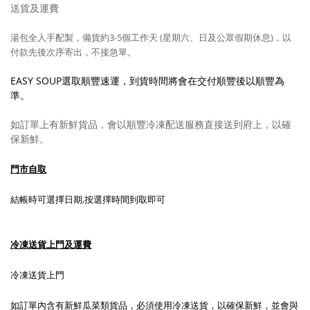
送貨及運費
湯包全人手配製，備貨約3-5
個工作天 (星期六、日及公眾假期休息)，以
付款先後次序寄出，不接急單。
EASY SOUP選取順豐速運，到貨時間將會在交付順豐後以順豐為
準。
如訂單上有新鮮貨品，會以順豐冷凍配送服務直接送到府上，以確
保新鮮。
門市自取
結帳時可選擇日期,按選擇時間到取即可
冷凍送貨上門及運費
冷凍送貨上門
如訂單內含有新鮮瓜菜類貨品，必須使用冷凍送貨，以確保新鮮，並會與