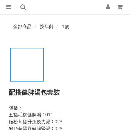
全部商品
按年齡
1歲
配搭健脾湯包套裝
包括：
五指毛桃健脾湯 C011
姬松茸提升免疫力湯 C023
猴頭菇黑豆健脾腎湯 C028