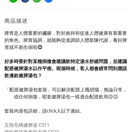
商品描述
脾胃是人體重要的臟腑，對於維持和促進人體健康有着重要
的角色。
脾胃協調，就能夠促進調節人體新陳代謝，養好脾
胃就不易生病啦
😊
好多時要針對某種病徵會建議飲特定湯水舒緩問題，並建議
配搭健脾湯水以作平衡。呢個時候，客人都會經常問到應該
飲邊款健脾湯包？
「配搭健脾湯包套裝」可以解決配搭上嘅煩惱，無論日常，
或任何病徵，呢套健脾湯包一樣適合配搭飲用😉😉
套裝內湯包詳細，請click入以下連結。
五指毛桃健脾湯 C011