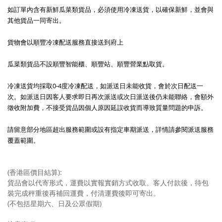
如訂單內含有新鮮瓜菜類貨品，必須使用冷凍送貨，以確保新鮮，並會與
其他貨品一同寄出。
貨物會以順豐冷凍配送服務直接送到府上
瓜菜類貨品不設順豐智能櫃、順豐站、順豐營業點取貨。
冷凍送貨均採取0-4度冷凍配送，如派送日未能收貨，會於次日配送一
次。如派送日因客人要求即日再次派送或次日派送後仍未能聯絡，會額外
徵收附加費，不接受貨品因個人原因延誤收貨而導致質量問題的申訴。
請留意部分地區超出服務範圍或設有指定車期派送，詳情請參閱派送服務
覆蓋範圍。
(香港區價目結算):
貨品會以代寄形式，運費以實報實銷方式收取。客人付款後，待包
裝完成秤重後再補回運費，付清運費後即可寄出。
(不包括星期六、日及公眾假期)