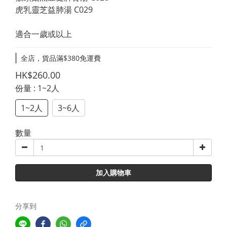
虎乳靈芝益肺湯 C029
適合一歲或以上
全店，貨品滿$380免運費
HK$260.00
份量
: 1~2人
1~2人
3~6人
數量
加入購物車
分享到