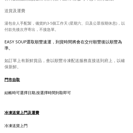
送貨及運費
湯包全人手配製，備貨約3-5
個工作天 (星期六、日及公眾假期休息)，以
付款先後次序寄出，不接急單。
EASY SOUP選取順豐速運，到貨時間將會在交付順豐後以順豐為
準。
如訂單上有新鮮貨品，會以順豐冷凍配送服務直接送到府上，以確
保新鮮。
門市自取
結帳時可選擇日期,按選擇時間到取即可
冷凍送貨上門及運費
冷凍送貨上門