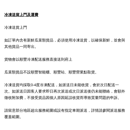
冷凍送貨上門及運費
冷凍送貨上門
如訂單內含有新鮮瓜菜類貨品，必須使用冷凍送貨，以確保新鮮，並會與
其他貨品一同寄出。
貨物會以順豐冷凍配送服務直接送到府上
瓜菜類貨品不設順豐智能櫃、順豐站、順豐營業點取貨。
冷凍送貨均採取0-4度冷凍配送，如派送日未能收貨，會於次日配送一
次。如派送日因客人要求即日再次派送或次日派送後仍未能聯絡，會額外
徵收附加費，不接受貨品因個人原因延誤收貨而導致質量問題的申訴。
請留意部分地區超出服務範圍或設有指定車期派送，詳情請參閱派送服務
覆蓋範圍。