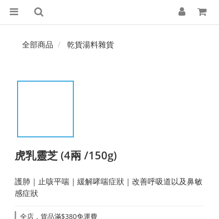
全部商品
乾貨湯料雜貨
虎乳靈芝 (4兩 /150g)
護肺｜止咳平喘｜緩解哮喘症狀｜改善呼吸道以及鼻敏
感症狀
全店，貨品滿$380免運費