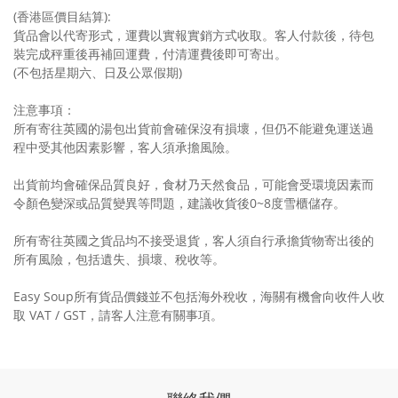
(香港區價目結算):
貨品會以代寄形式，運費以實報實銷方式收取。客人付款後，待包
裝完成秤重後再補回運費，付清運費後即可寄出。
(不包括星期六、日及公眾假期)
注意事項：
所有寄往英國的湯包出貨前會確保沒有損壞，但仍不能避免運送過
程中受其他因素影響，客人須承擔風險。
出貨前均會確保品質良好，食材乃天然食品，可能會受環境因素而
令顏色變深或品質變異等問題，建議收貨後0~8度雪櫃儲存。
所有寄往英國之貨品均不接受退貨，客人須自行承擔貨物寄出後的
所有風險，包括遺失、損壞、稅收等。
Easy Soup所有貨品價錢並不包括海外稅收，海關有機會向收件人收
取 VAT / GST，請客人注意有關事項。