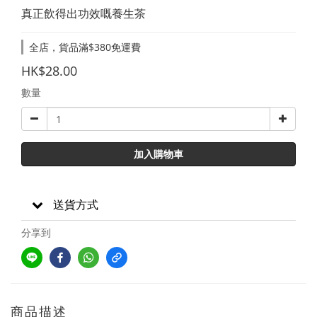
真正飲得出功效嘅養生茶
全店，貨品滿$380免運費
HK$28.00
數量
加入購物車
送貨方式
分享到
商品描述