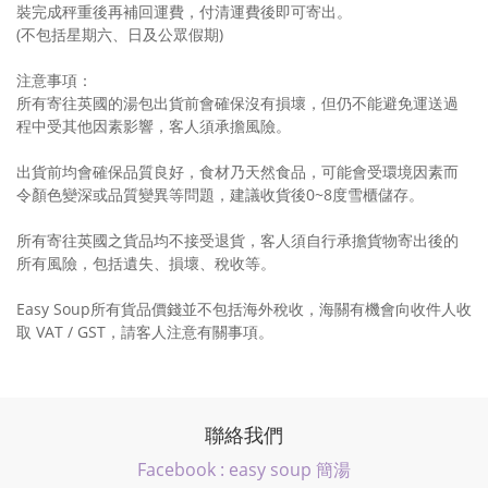
裝完成秤重後再補回運費，付清運費後即可寄出。
(不包括星期六、日及公眾假期)
注意事項：
所有寄往英國的湯包出貨前會確保沒有損壞，但仍不能避免運送過
程中受其他因素影響，客人須承擔風險。
出貨前均會確保品質良好，食材乃天然食品，可能會受環境因素而
令顏色變深或品質變異等問題，建議收貨後0~8度雪櫃儲存。
所有寄往英國之貨品均不接受退貨，客人須自行承擔貨物寄出後的
所有風險，包括遺失、損壞、稅收等。
Easy Soup所有貨品價錢並不包括海外稅收，海關有機會向收件人收
取 VAT / GST，請客人注意有關事項。
聯絡我們
Facebook : easy soup 簡湯