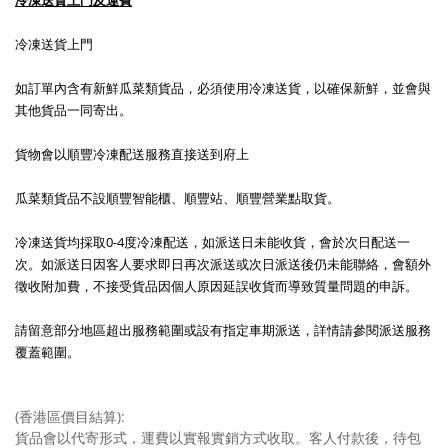
冷凍送貨上門及運費
冷凍送貨上門
如訂單內含有新鮮瓜菜類貨品，必須使用冷凍送貨，以確保新鮮，並會與
其他貨品一同寄出。
貨物會以順豐冷凍配送服務直接送到府上
瓜菜類貨品不設順豐智能櫃、順豐站、順豐營業點取貨。
冷凍送貨均採取0-4度冷凍配送，如派送日未能收貨，會於次日配送一
次。如派送日因客人要求即日再次派送或次日派送後仍未能聯絡，會額外
徵收附加費，不接受貨品因個人原因延誤收貨而導致質量問題的申訴。
請留意部分地區超出服務範圍或設有指定車期派送，詳情請參閱派送服務
覆蓋範圍。
(香港區價目結算):
貨品會以代寄形式，運費以實報實銷方式收取。客人付款後，待包