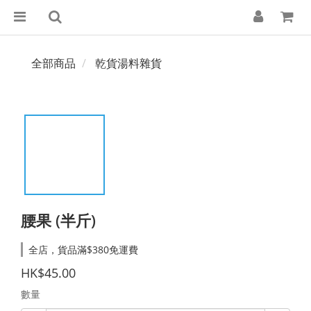
全部商品
乾貨湯料雜貨
腰果 (半斤)
全店，貨品滿$380免運費
HK$45.00
數量