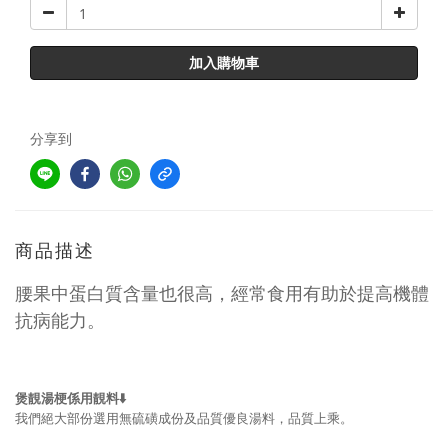
加入購物車
分享到
商品描述
腰果中蛋白質含量也很高，經常食用有助於提高機體
抗病能力。
煲靚湯梗係用靚料⬇️
我們絕大部份選用無硫磺成份及品質優良湯料，品質上乘。