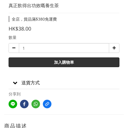
真正飲得出功效嘅養生茶
全店，貨品滿$380免運費
HK$38.00
數量
加入購物車
送貨方式
分享到
商品描述