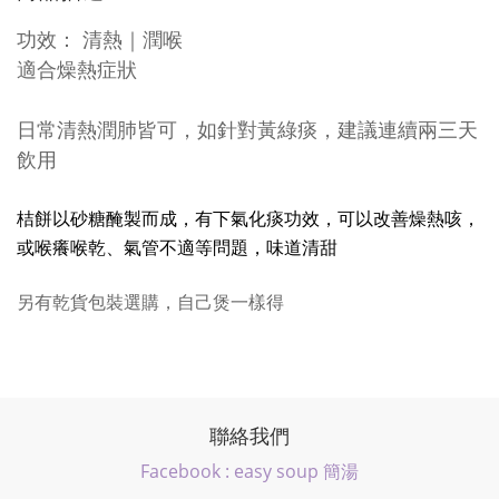
功效： 清熱｜潤喉
適合燥熱症狀
日常清熱潤肺皆可，如針對黃綠痰，建議連續兩三天
飲用
桔餅以砂糖醃製而成，有下氣化痰功效，可以改善燥熱咳，
或喉癢喉乾、氣管不適等問題，味道清甜
另有乾貨包裝選購，自己煲一樣得
聯絡我們
Facebook : easy soup 簡湯