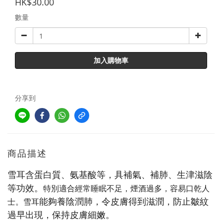
HK$30.00
數量
加入購物車
分享到
商品描述
雪耳含蛋白質、氨基酸等，具補氣、補肺、生津滋陰
等功效。
特別適合經常睡眠不足，煙酒過多，容易口乾人
能夠養陰潤肺，令皮膚得到滋潤，防止皺紋
士。雪耳
過早出現，保持皮膚細嫩。