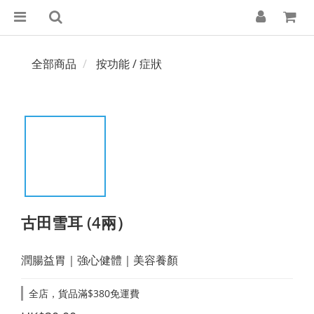
全部商品
按功能 / 症狀
古田雪耳 (4兩）
潤腸益胃｜強心健體｜美容養顏
全店，貨品滿$380免運費