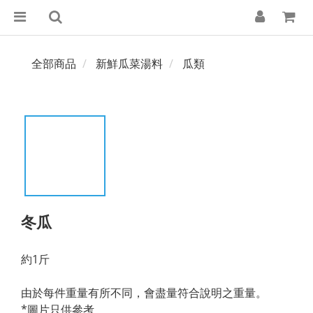
全部商品
新鮮瓜菜湯料
瓜類
冬瓜
約1斤
由於每件重量有所不同，會盡量符合說明之重量。
*圖片只供參考