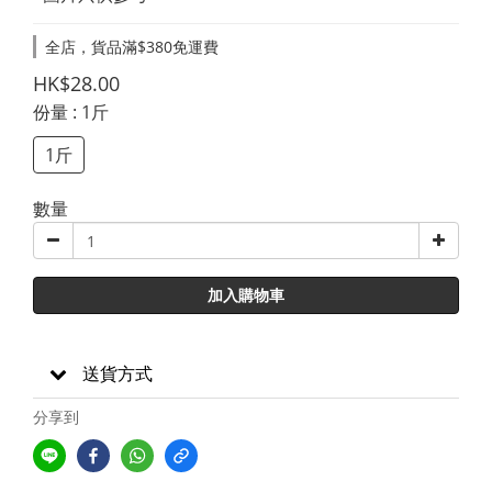
全店，貨品滿$380免運費
HK$28.00
份量
: 1斤
1斤
數量
加入購物車
送貨方式
分享到