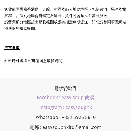
送貨
範圍覆蓋香港島、九龍、新界及部分離島地區（包括東涌、馬灣及愉
景灣）。
個別地區會有指定派送日，貨件將會順延至當日派送。
請留意部分地區超出服務範圍或設有指定車期派送，詳情請參閱順豐網站
派送服務覆蓋範圍。
門市自取
結帳時可選擇日期,請留意取貨時間
聯絡我們
Facebook : easy soup 簡湯
Instagram : easysouphk
Whatsapp : +852 5925 5610
電郵 : easysouphkltd@gmail.com