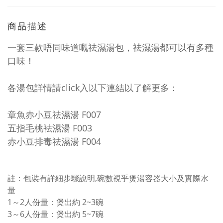
商品描述
一套三款唔同味道嘅祛濕湯包，祛濕湯都可以有多種
口味！
各湯包詳情請click入以下連結以了解更多：
章魚赤小豆祛濕湯 F007
五指毛桃袪濕湯 F003
赤小豆排毒祛濕湯 F004
註：包裝有詳細步驟說明,碗數
視乎煲湯容器大小及實際水
量
1～2人份量：煲出約 2~3碗
3～6人份量：
煲出約 5~7碗