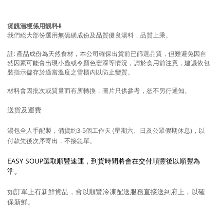
煲靚湯梗係用靚料⬇️
我們絕大部份選用無硫磺成份及品質優良湯料，品質上乘。
註: 產品成份為天然食材，本公司確保出貨前已篩選品質，但難避免因自
然因素可能會出現小蟲或令顏色變深等情況，請於食用前注意，建議依包
裝指示儲存於適當溫度之雪櫃內以防止變質。
材料會因批次或質量而有所轉換，圖片只供參考，
恕不另行通知。
送貨及運費
湯包全人手配製，備貨約3-5
個工作天 (星期六、日及公眾假期休息)，以
付款先後次序寄出，不接急單。
EASY SOUP選取順豐速運，到貨時間將會在交付順豐後以順豐為
準。
如訂單上有新鮮貨品，會以順豐冷凍配送服務直接送到府上，以確
保新鮮。