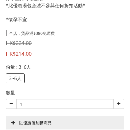
*此優惠湯包套裝不參與任何折扣活動*
*懷孕不宜
全店，貨品滿$380免運費
HK$224.00
HK$214.00
份量
: 3~6人
3~6人
數量
以優惠價加購商品