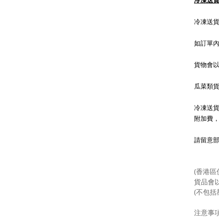
冷凍送
冷凍送
如訂單
貨物會
瓜菜類
冷凍送貨
附加費
請留意
(香港區
貨品會
(不包括
注意事