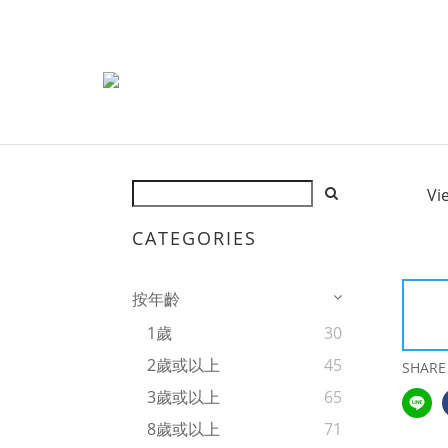
Vi
CATEGORIES
按年齡
1歲
30
2歲或以上
45
SHARE
3歲或以上
65
8歲或以上
71