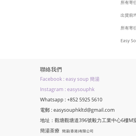
所有寄
出貨前
所有寄
Easy
聯絡我們
Facebook : easy soup 簡湯
Instagram : easysouphk
Whatsapp : +852 5925 5610
電郵 : easysouphkltd@gmail.com
地址：觀塘觀塘道396號毅力工業中心6樓M
簡湯茶療
簡湯(香港)有限公司