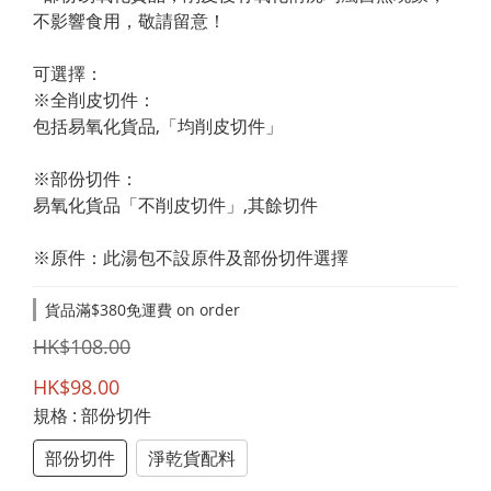
不影響食用，敬請留意！
可選擇：
※全削皮切件：
包括易氧化貨品,「均削皮切件」
※部份切件：
易氧化貨品「不削皮切件」,其餘切件
※原件：此湯包不設原件及部份切件選擇
貨品滿$380免運費 on order
HK$108.00
HK$98.00
規格
: 部份切件
部份切件
淨乾貨配料