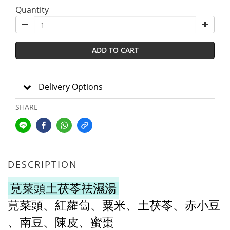
Quantity
ADD TO CART
Delivery Options
SHARE
DESCRIPTION
莧菜頭土茯苓祛濕湯
莧菜頭、
紅蘿蔔、粟米、土茯苓、
赤小豆
、
南豆
、陳皮、
蜜棗