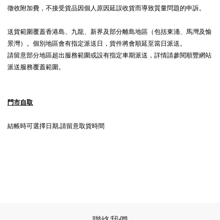
徵收附加費，不接受貨品因個人原因延誤收貨而導致質量問題的申訴。
送貨
範圍覆蓋香港島、九龍、新界及部分離島地區（包括東涌、馬灣及愉
景灣）。
個別地區會有指定派送日，貨件將會順延至當日派送。
請留意部分地區超出服務範圍或設有指定車期派送，詳情請參閱順豐網站
派送服務覆蓋範圍。
門市自取
結帳時可選擇日期,請留意取貨時間
聯絡我們