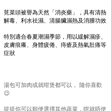
莧菜頭被譽為天然「消炎藥」，具有清熱
解毒、利水祛濕、清腸臟濕熱及消腫功效
特別適合春夏潮濕季節，用以緩解濕疹、
皮膚痕癢、身體疲倦、痔瘡及熱氣肚痛等
症狀
湯包可加肉或就咁煲都可以， 隨你喜歡
😉
提提你可以順便選擇其他蔬菜，咁就唔使